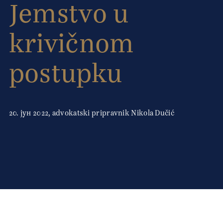
Jemstvo u
krivičnom
postupku
20. јун 2022, advokatski pripravnik Nikola Dučić